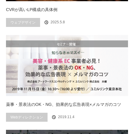
CVRが高いLP構成の具体例
2025.5.8
ウェブデザイン
薬事・景表法のOK・NG、効果的な広告表現×メルマガのコツ
2019.11.4
Webディレクション