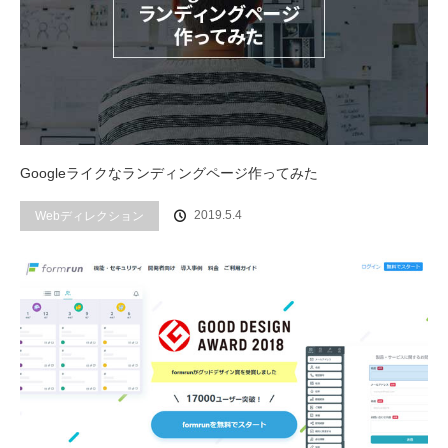
Googleライクなランディングページ作ってみた
2019.5.4
Webディレクション