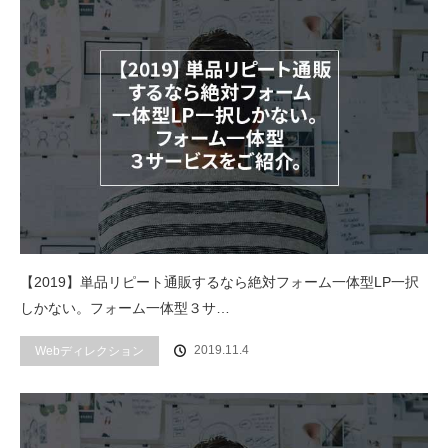
【2019】単品リピート通販するなら絶対フォーム一体型LP一択
しかない。フォーム一体型３サ…
2019.11.4
Webディレクション