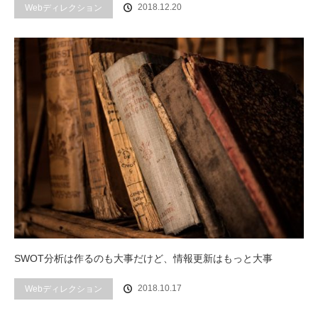
2018.12.20
Webディレクション
SWOT分析は作るのも大事だけど、情報更新はもっと大事
2018.10.17
Webディレクション