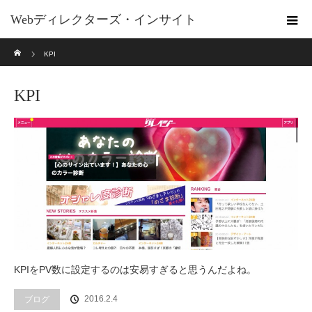
Webディレクターズ・インサイト
ホーム
KPI
KPI
KPIをPV数に設定するのは安易すぎると思うんだよね。
2016.2.4
ブログ