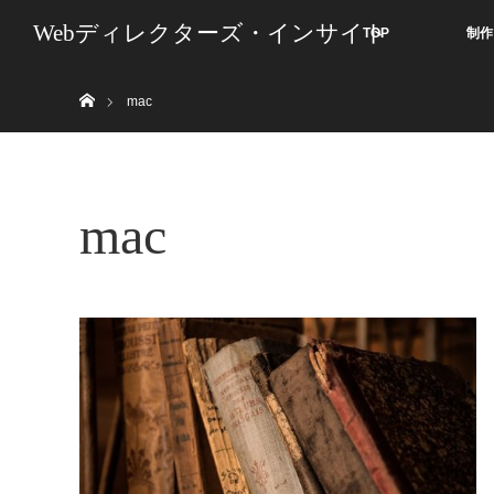
Webディレクターズ・インサイト
TOP
制作
ホーム
mac
mac