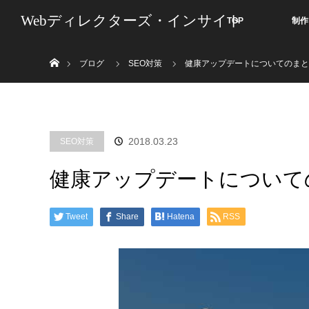
Webディレクターズ・インサイト
TOP
制作
ホーム
ブログ
SEO対策
健康アップデートについてのまと
2018.03.23
SEO対策
健康アップデートについて
Tweet
Share
Hatena
RSS