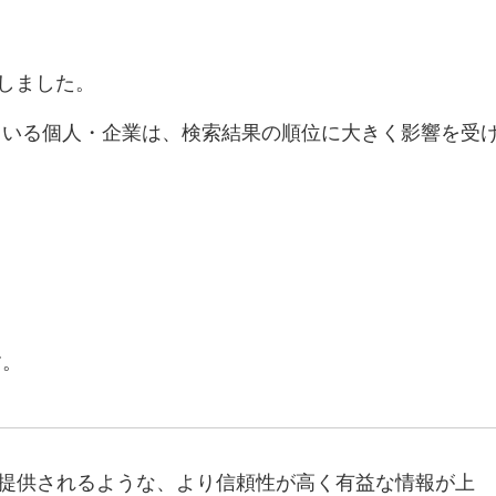
実施しました。
ている個人・企業は、検索結果の順位に大きく影響を受
。
す。
提供されるような、より信頼性が高く有益な情報が上