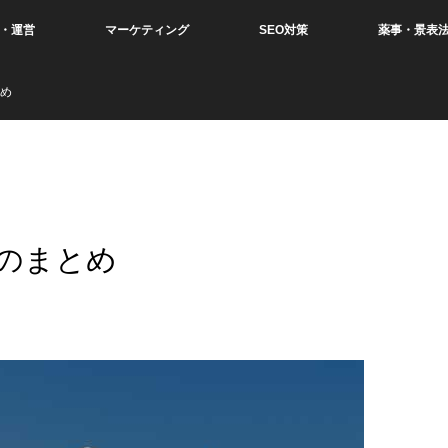
・運営
マーケティング
SEO対策
薬事・景表
め
のまとめ