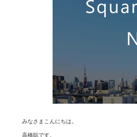
みなさまこんにちは。
高橋聡です。