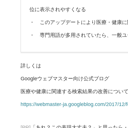
位に表示されやすくなる
・ このアップデートにより医療・健康に関
・ 専門用語が多用されていたら、一般ユ
詳しくは
Googleウェブマスター向け公式ブログ
医療や健康に関連する検索結果の改善につい
https://webmaster-ja.googleblog.com/2017/12/f
[PR]
「あれ？この表現大丈夫？」と思ったら