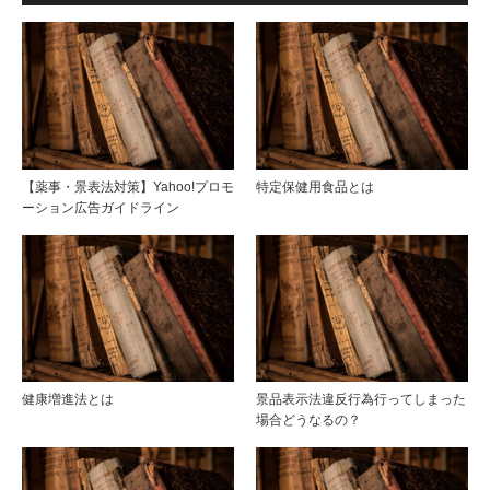
【薬事・景表法対策】Yahoo!プロモ
特定保健用食品とは
ーション広告ガイドライン
健康増進法とは
景品表示法違反行為行ってしまった
場合どうなるの？