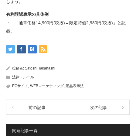
しょう。
有利誤認表示の具体例
・ 「通常価格14,900円(税抜)→限定特価2,980円(税抜)」と記
載。
投稿者:
Satoshi Takahashi
法律・ルール
ECサイト
,
WEBマーケティング
,
景品表示法
前の記事
次の記事
関連記事一覧