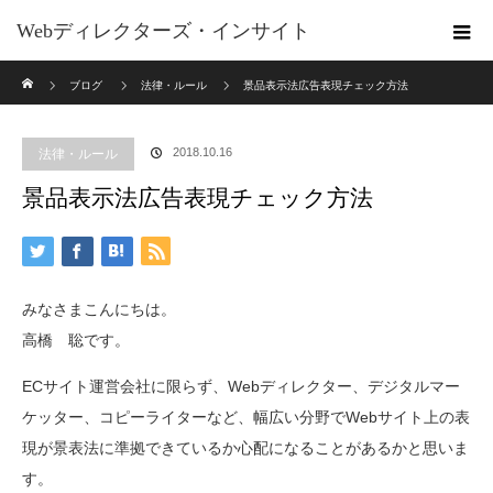
Webディレクターズ・インサイト
ホーム
ブログ
法律・ルール
景品表示法広告表現チェック方法
2018.10.16
法律・ルール
景品表示法広告表現チェック方法
みなさまこんにちは。
高橋 聡です。
ECサイト運営会社に限らず、Webディレクター、デジタルマー
ケッター、コピーライターなど、幅広い分野でWebサイト上の表
現が景表法に準拠できているか心配になることがあるかと思いま
す。