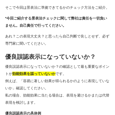
そこで今回は景表法に準拠できてるかのチェック方法をご紹介。
*今回ご紹介する景表法チェックに関して弊社は責任を一切負い
ません。自己責任で行ってください。
あれ？この表現大丈夫？と思ったら自己判断で良しとせず、必ず
専門家に聞いてください。
優良誤認表示になっていないか？
優良誤認表示になっていないか？の確認として最も重要なポイン
トが
効能効果を謳っていないか
です。
例えば、「容易に著しい効果が得られるかのように表現していな
いか」確認してください。
私の場合、効能効果に当たる場合は、表現を避けるかまたは代替
表現を検討します。
優良誤認表示の具体例