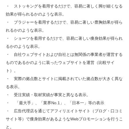
・ ストッキングを着用するだけで、容易に著しく脚が細くなる
効果が得られるかのような表示。
・ ブラジャーを着用するだけで、容易に著しい豊胸効果が得ら
れるかのような表示。
・ ショーツを着用するだけで、容易に著しい痩身効果が得られ
るかのような表示。
・ 自社ウェブサイトおよび自社とは無関係の事業者が運営する
ものであるかのように装ったウェブサイトを運営（比較サイ
ト）。
・ 実際の拠点数とサイトに掲載されていた拠点数が大きく異な
る表示。
・ 受注実績・取材実績が事実と異なる表示。
・ 「最大手」、「業界No.1」、「日本一」等の表示
・ 広告代理店を通じてアフィリエイトサイト（ブログ・口コミ
サイト等）で痩身効果があるようなWebプロモーションを行うこ
と。