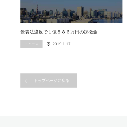
景表法違反で１億８８６万円の課徴金
2019.1.17
ニュース
トップページに戻る