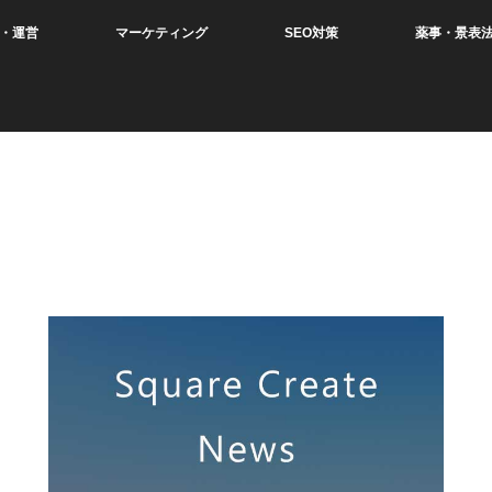
・運営
マーケティング
SEO対策
薬事・景表