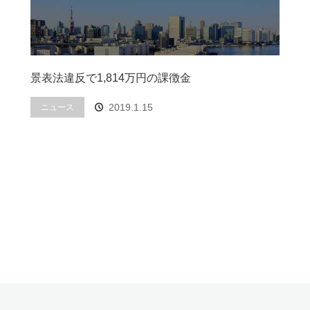
景表法違反で1,814万円の課徴金
2019.1.15
ニュース