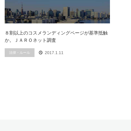
８割以上のコスメランディングページが基準抵触
か。ＪＡＲＯネット調査
2017.1.11
法律・ルール