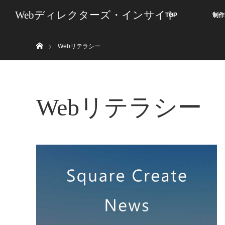
Webディレクターズ・インサイト
TOP
制作
ホーム
Webリテラシー
Webリテラシー